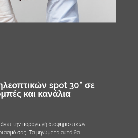
ηλεοπτικών
spot
30" σε
μπές και κανάλια
βάνει την παραγωγή διαφημιστικών
ριασμό σας. Τα μηνύματα αυτά θα