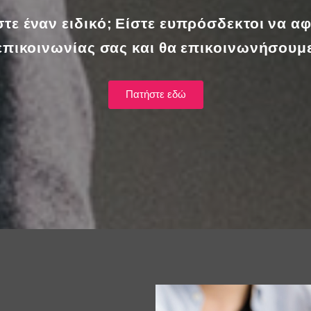
τε έναν ειδικό; Είστε ευπρόσδεκτοι να α
 επικοινωνίας σας και θα επικοινωνήσουμ
Πατήστε εδώ