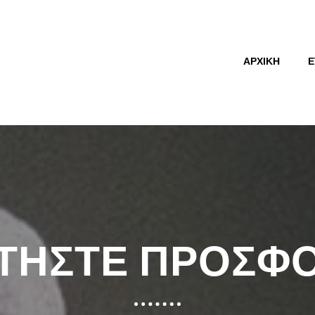
ΑΡΧΙΚΉ
Ε
ΤΉΣΤΕ ΠΡΟΣΦ