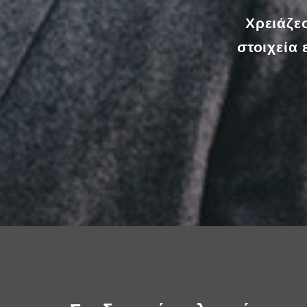
Χρειάζεσ
στοιχεία