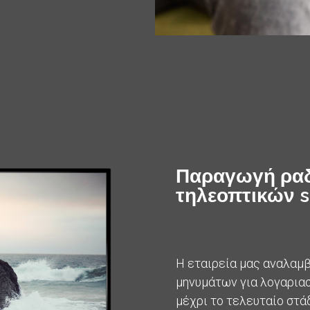
Παραγωγή ραδ
τηλεοπτικών
s
Η εταιρεία μας αναλαμ
μηνυμάτων για λογαριασ
μέχρι το τελευταίο στάδ