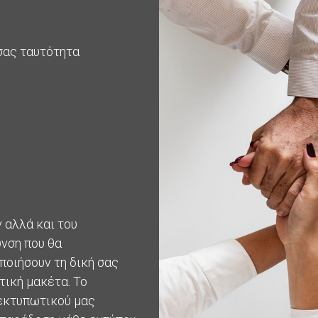
σας ταυτότητα
 αλλά και του
υνση που θα
ποιήσουν τη δική σας
τική μακέτα. Το
εκτυπωτικού μας