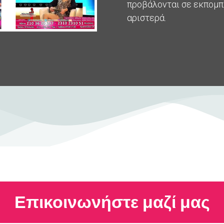
προβάλονται σε εκπομπέ
αριστερά.
Επικοινωνήστε μαζί μας