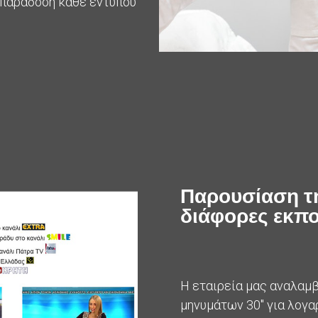
ή παράδοση κάθε εντύπου
Παρουσίαση τ
διάφορες εκπο
Η εταιρεία μας αναλαμ
μηνυμάτων 30" για λογα