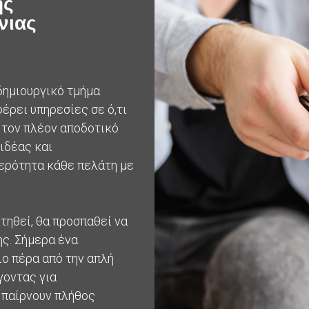
ης
νιας
δημιουργικό τμήμα
έρει υπηρεσίες σε ό,τι
 τον πλέον αποδοτικό
 ιδέας και
τερότητα κάθε πελάτη με
τηθεί, θα προσπαθεί να
ς. Σήμερα ένα
ιο πέρα από την απλή
γοντας για
 παίρνουν πλήθος