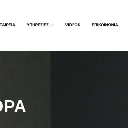
ΤΑΙΡΕΊΑ
ΥΠΗΡΕΣΊΕΣ
VIDEOS
ΕΠΙΚΟΙΝΩΝΊΑ
ΟΡΆ