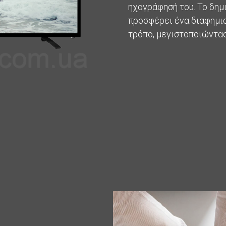
ηχογράφησή του. Το δημ
προσφέρει ένα διαφημισ
τρόπο, μεγιστοποιώντα