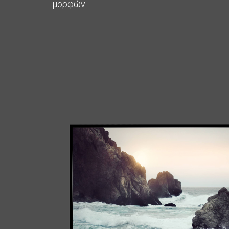
μορφών.