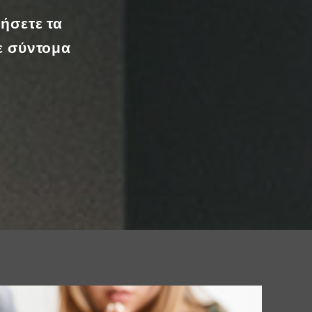
φήσετε τα
ε σύντομα